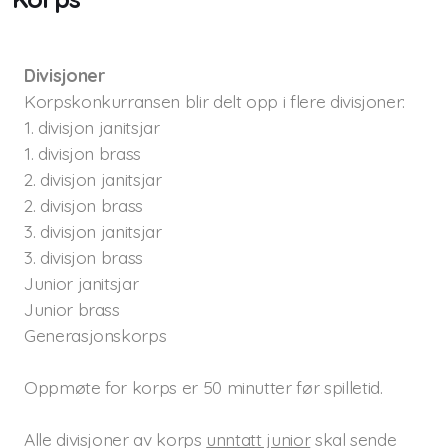
Divisjoner
Korpskonkurransen blir delt opp i flere divisjoner:
1. divisjon janitsjar
1. divisjon brass
2. divisjon janitsjar
2. divisjon brass
3. divisjon janitsjar
3. divisjon brass
Junior janitsjar
Junior brass
Generasjonskorps
Oppmøte for korps er 50 minutter før spilletid.
Alle divisjoner av korps
unntatt junior
skal sende