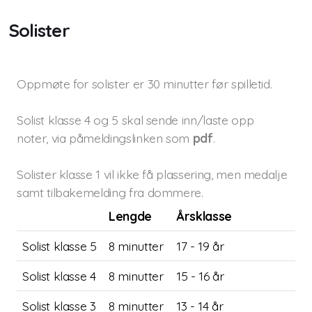
Solister
Oppmøte for solister er 30 minutter før spilletid.
Solist klasse 4 og 5 skal sende inn/laste opp
noter,
via påmeldingslinken som
pdf
.
Solister klasse 1 vil ikke få plassering, men medalje
samt tilbakemelding fra dommere.
Lengde
Årsklasse
Solist klasse 5
8 minutter
17 - 19 år
Solist klasse 4
8 minutter
15 - 16 år
Solist klasse 3
8 minutter
13 - 14 år