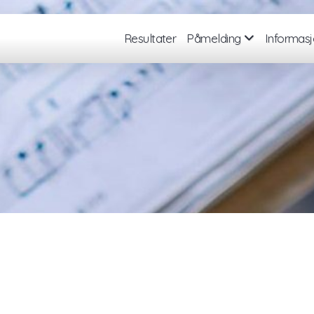
Resultater
Påmelding
Informas