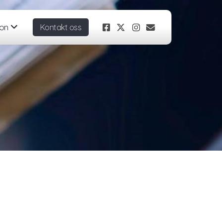
jon
Kontakt oss